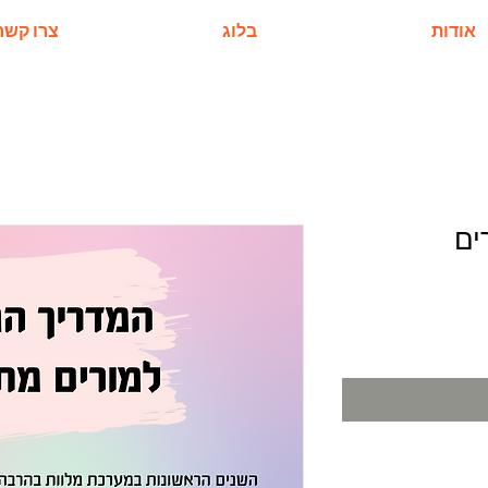
אודות
בלוג
צרו קשר
ים