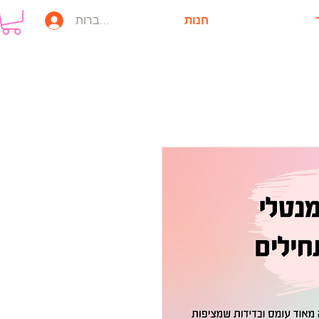
חנות
להתחברות