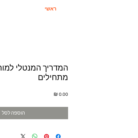
ראשי
המדריך המנטלי למור
מתחילים
מחיר
הוספה לסל