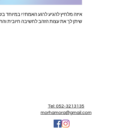
איזה מלחיץ להגיע לרגע האמת?! במיוחד ב
שיתן לך את עצות הזהב לחשיבה חיובית והתח
Tel: 052-3213135
morhamora
@gmail.com