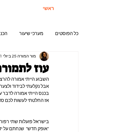
ראשי
כל הפוסטים
מערכי שיעור
הכנו
מור המורה
25 ביולי 2021
עוז לתמורה
השבוע הייתי אמורה להרצות ב"כנס ה
אבל נקלעתי לבידוד ולצערי
בכנס הייתי אמורה לדבר ע
אז החלטתי לעשות לכם סד
בישראל פועלות שתי רפורמ
"אופק חדש"  שנחתם על יד