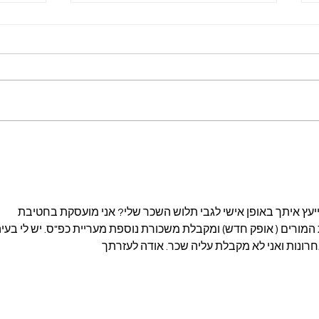
את התלוש שלך בדקת החודש?
מורים
עובד
יעץ איתך באופן אישי לגבי תלוש השכר שלי? אני מועסקת בחטיבת 
 המורים ( אופק חדש) ומקבלת משכורת נוספת מעריית כפ"ס. יש לי בעיה
ונות ואני לא מקבלת עליה שכר. אודה לעזרתך