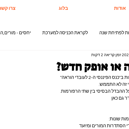
אודות
בלוג
צרו קשר
ת לפתיחת שנה
לקראת הכניסה למערכת
יחסים - מורים,הו
זמן קריאה 2 דקות
 או אופק חדש?
פיננסי ה-2 לעובדי הוראה"
 זה לא התממש. 
ל ההבדל הבסיסי בין שתי הרפורמות. 
ר גם כאן
ות שונות:
י הסתדרות המורים ומיועד 