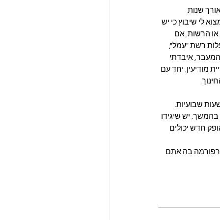
ורך שנות 
 לי שיבוץ כי יש 
או הרשות. אם 
לות רשת "עמל", 
 המעבר, איבדתי 
מודיעין. יחד עם 
ינוך.
בודה מלא באופק חדש עובדים 36 שעות שבועיות, לעומת זאת בעוז לתמורה עובדים 40 שעות שבועיות. 
המשך. יש שיגידו 
פק חדש יכולים 
הרפורמה בה אתם 