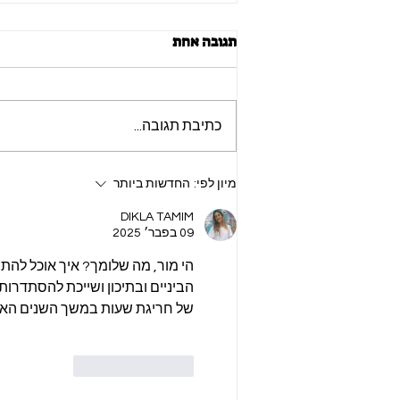
תגובה אחת
כתיבת תגובה...
מה מניע אותי לעזור למורים
מיון לפי:
החדשות ביותר
מתחילים?
DIKLA TAMIM
09 בפבר׳ 2025
הי מור, מה שלומך? איך אוכל להתי
הביניים ובתיכון ושייכת להסתדרות
של חריגת שעות במשך השנים האחר
לייק
להשיב