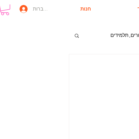
חנות
להתחברות
רים, תלמידים