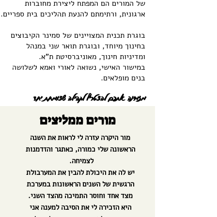
של המורים הם המפתח ליצירת מחוברות
ארגונית, ורתימתם להנעת תהליכים בית ספריים.
בוגרת תכנית המצויינים של סמינר הקיבוצים
בחינוך מיוחד, ובוגרת תואר שני במנהל
ומדיניות חינוך, מאוניברסיטת ת"א.
במישור האישי, נשואה לאורי ואמא לשלושה
בנים מופלאים.
מזמינה אתכם להצטרף לקהילה שצומחת יחד
מורים ממליצים
מור היקרה עזרה לי לראות את השנה
הראשונה שלי כמורה, כאתגר והזדמנות
לצמיחה.
יש לה את היכולת להבין את המערבולת
הרגשית של השנים הראשונות במערכת
מצד אחד וחוסר התמיכה מהצד השני.
היא הזכירה לי את הסיבה למענה אני