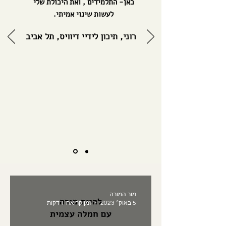
כאן- התלמידים , ואת היכולת שלי
לעשות שינוי אמיתי.
רוני, תיכון לידיי דיוויס, תל אביב
מור המורה
5 באוק׳ 2023
זמן קריאה 1 דקות