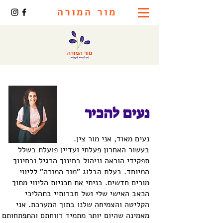
מור המורה
נעים להכיר
נעים מאוד, אני מור צין.
בעשור האחרון פעלתי ועדיין פועלת בשלל
תפקידי הוראה וניהול בחינוך הרגיל ובחינוך
המיוחד. בעלת הבלוג "מור המורה" לליווי
מורים חדשים. בניתי את תכניות הליווי מתוך
הכאב האישי שלי ושל חברותיי בתהליכי
הקליטה והצמיחה שלנו בתוך המערכת. אני
מאמינה שהיום יותר מתמיד רווחתם והתפתחותם