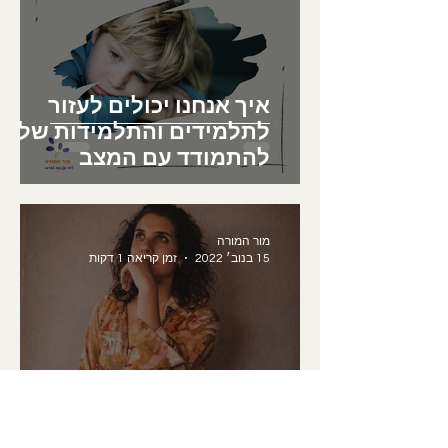
איך אנחנו יכולים לעזור
לתלמידים והתלמידות שלנו
להתמודד עם המצב
הבטחוני?
מור המורה
15 בנוב׳ 2022
זמן קריאה 1 דקות